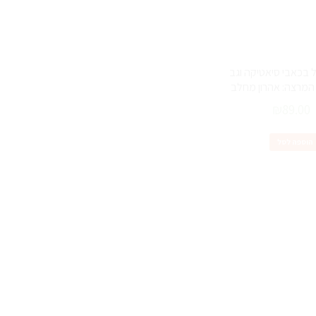
ל בכאבי סיאטיקה וגב
המרצה: אהרון מחלב
₪
89.00
הוספה לסל