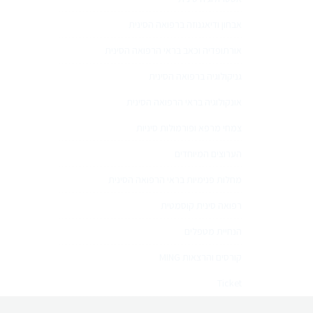
אבחון ודיאגנוזה ברפואה הסינית
אורתופדיה וכאב בראי הרפואה הסינית
גניקולוגיה ברפואה הסינית
אונקולוגיה בראי הרפואה הסינית
צמחי מרפא ופורמולות סיניות
הערוצים המיוחדים
מחלות פנימיות בראי הרפואה הסינית
רפואה סינית קוסמטית
הנחיית מטפלים
קורסים והרצאות MING
Ticket