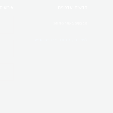
חדשות ועדכונים
אירועים
מבצעים באתר MING:
לעמוד הקורסים וההרצאות שבמבצע
ריטריט מטפלים בקפריסין
בהנחיית טל בלו
השילוב המושלם של לימודים, קהילה וחוויה
מגוון קורסים והרצאות למטפלים
לחנות המוצרים