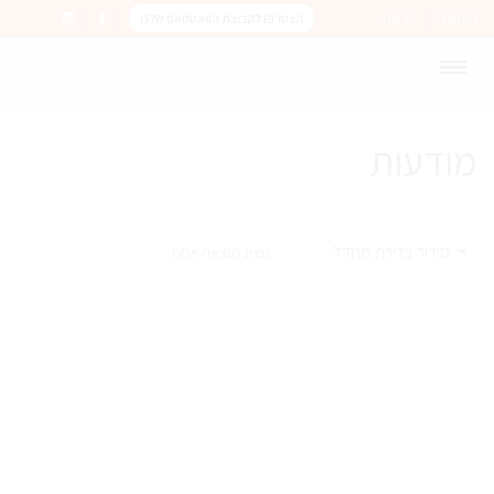
התחבר
הרשם
הצטרפו לקבוצת הוואטסאפ שלנו
מודעות
מציג תוצאה אחת