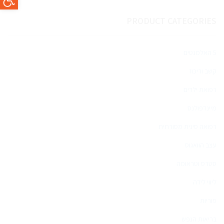
PRODUCT CATEGORIES
5 האלמנטים
קשב וריכוז
רפואת ילדים
מיינדפולנס
רפואה סינית מסורתית
עצב הוואגוס
סטרס וטראומה
ליווי לידה
פוריות
בריאות הנפש