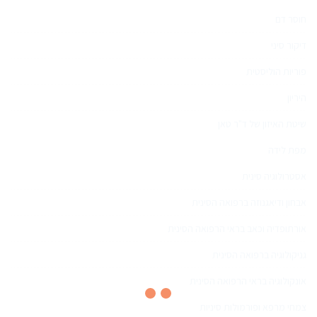
חוסר דם
דיקור סיני
פוריות הוליסטית
היריון
שיטת האיזון של ד"ר טאן
מפת לידה
אסטרולוגיה סינית
אבחון ודיאגנוזה ברפואה הסינית
אורתופדיה וכאב בראי הרפואה הסינית
גניקולוגיה ברפואה הסינית
אונקולוגיה בראי הרפואה הסינית
צמחי מרפא ופורמולות סיניות