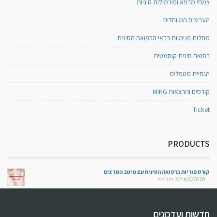
צמחי מרפא ופורמולות סיניות
הערוצים המיוחדים
מחלות פנימיות בראי הרפואה הסינית
רפואה סינית קוסמטית
הנחיית מטפלים
קורסים והרצאות MING
Ticket
PRODUCTS
קורס פוריות ברפואה הסינית עם מיטב המרצים
3,200.00
₪
ל 36 חודשים
חדשות ועדכונים