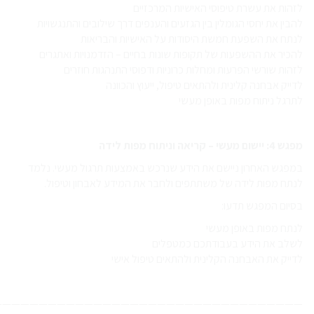
לזהות את עשרת טיפוסי האישיות המרכזיים
להבין את יחסי הגומלין בין הגזעים והענפים דרך שילובים והתנגשויות
לנתח את השפעת חמשת היסודות על האישיות והבריאות
להכיר את ההשפעות של תקופות שונות בחיים – הזדמנויות ואתגרים
לזהות שורשי הפרעות ומחלות כרוניות ודפוסי התנהגות חוזרים
לדייק אבחנה קלינית ולהתאים טיפול, ייעוץ והכוונה
לתרגל ניתוח מפות באופן מעשי
מפגש 4: יישום מעשי – קריאה וניתוח מפות לידה
במפגש האחרון ניישם את הידע שנרכש באמצעות תרגול מעשי. נלמד
לנתח מפות לידה של משתתפים ולחבר את המידע לאבחון וטיפול.
בסיום המפגש תדעו:
לנתח מפות באופן מעשי
לשלב את הידע בעבודתכם כמטפלים
לדייק את האבחנה הקלינית ולהתאים טיפול אישי
—————————————————————————————————–