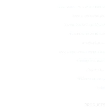
אורתופדיה וכאב בראי הרפואה הסינית
גניקולוגיה ברפואה הסינית
אונקולוגיה בראי הרפואה הסינית
צמחי מרפא ופורמולות סיניות
הערוצים המיוחדים
מחלות פנימיות בראי הרפואה הסינית
רפואה סינית קוסמטית
הנחיית מטפלים
קורסים והרצאות MING
Ticket
PRODUCTS