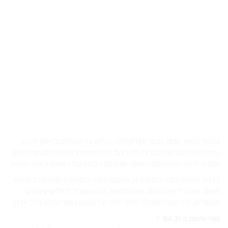
במשך מאות שנים, חכמי סין הקדומה הביטו אל השמיים בניסיון להבין
כיצד הכוכבים משפיעים על חיינו. הם זיהו דפוסים בתנועותיהם ויצרו שיטה
ייחודית לחקר השפעתם – שיטה שהפכה לבסיס של האסטרולוגיה הסינית.
בניגוד לאסטרולוגיה המערבית, האסטרולוגיה הסינית משתמשת בשיטות
חישוב שונות ליצירת מפות אסטרולוגיות, מה שמוביל למיליוני צירופים
אפשריים, וכל מפה מספרת סיפור ייחודי על הפוטנציאל הגלום בכל אדם.
מהי שיטת ה BA ZI ?