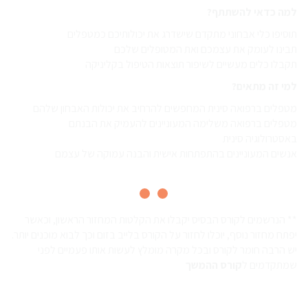
למה כדאי להשתתף?
תוסיפו כלי אבחוני מתקדם שישדרג את יכולותיכם כמטפלים
תבינו לעומק את עצמכם ואת המטופלים שלכם
תקבלו כלים מעשיים לשיפור תוצאות הטיפול בקליניקה
למי זה מתאים?
מטפלים ברפואה סינית המחפשים להרחיב את יכולות האבחון שלהם
מטפלים ברפואה משלימה המעוניינים להעמיק את הבנתם
באסטרולוגיה סינית
אנשים המעוניינים בהתפתחות אישית והבנה עמוקה של עצמם
** הנרשמים לקורס הבסיס יקבלו את הקלטות המחזור הראשון, וכאשר
יפתח מחזור נוסף, יוכלו לחזור על הקורס בלייב בזום וכך לבוא מוכנים יותר.
יש הרבה חומר לקורס ובכל מקרה מומלץ לעשות אותו פעמיים לפני
שמתקדמים ל
קורס ההמשך