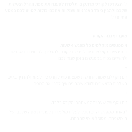
✨
הצטרפו לקורס מרתק בו תלמדו לפענח את מפת הגורל האישית
שלכם ולהבין כיצד האנרגיות שמלוות אתכם יכולות לסייע לכם במסע
החיים!
✨
מועד ומבנה הקורס:
4 מפגשים מוקלטים כל מפגש 4 שעות
המפגשים מקולטים וניתן להירשם לקורס, להצטרף לקבוצת הוואטסאפ,
ולהשלים צפיה במפגשים בזמן שנוח לכם.
+
זום נוסף לנרשמות החדשות שמצטרפות לקורס כדי לעזור ולהדריך בלייב
בשלבים הראשונים ולוודא שמבינים איך להכין את המפה
+
זום נוסף של שעתיים למשתתפי הקורס בלבד.
*באחד ממפגשי הזום תוכלו לעלות מול אהרון לפתיחת מפה שלכם, של
בן משפחה, מטופל או מי שתבחרו.