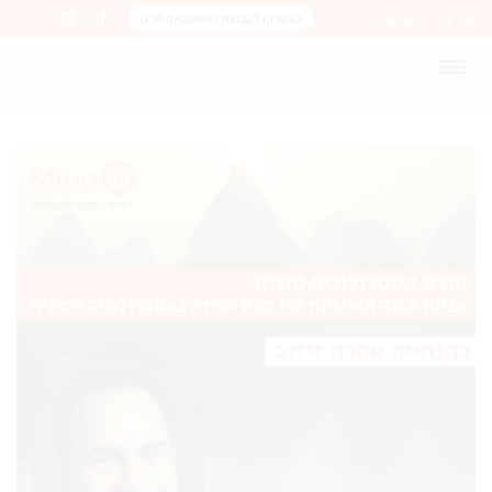
התחבר
הרשם
הצטרפו לקבוצת הוואטסאפ שלנו