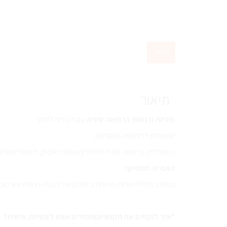
תיאור
תיאור
פוריות ורגשות ברפואה סינית
עם דבורית לוסקי
יום אחרון להרשמה מוקדמת
כמטפלים ברפואה סינית מלמדים אותנו לאבחן, לשאול שאלות
האם זה מספיק?
נשים בטיפולי פוריות מגיעות בזמנים של הצפה רגשית והורמונ
*איך לוקחים את הקושי ומתמירים אותו לצמיחה אישית?