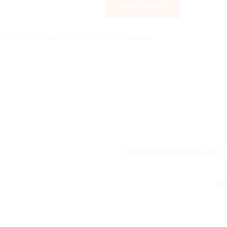
הוספה לסל
ש
פ
ו
קטגוריות:
גניקולוגיה ברפואה הסינית
,
הנחיית מטפלים
,
כללי
,
קורסים והרצא
ב
ס
ד
ל
, לגעת, לשים מחטים ולתת צמחים
לית