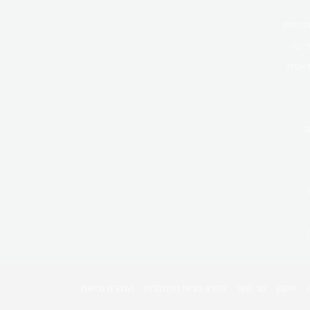
וסמטית
ניקה
לאסית
ם
תקנון
צור קשר
פתרון בעיות התחברות
הצהרת נגישות