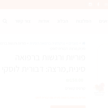
I
ועים
המלצות
הבלוג
אודות
צור קשר
>
מוצרים
>
גניקולוגיה ברפואה הסינית
>
פוריות ורגשות ברפו
סינית,מרצה: דבורית לוסקי
פוריות ורגשות ברפואה
סינית,מרצה: דבורית לוסקי
₪
150.00
קורסים קשורים
פוריות ורגשות ברפואה סינית עם דבורית לוסקי
כ