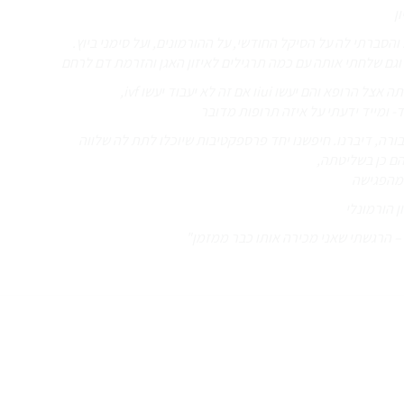
ן
והסברתי לה על הסיקל החודשי, על ההורמונים, ועל סימני ביוץ.
וגם שלחתי אותה עם כמה תרגילים לאיזון האגן והזרמת דם לרחם
 iuiו אם זה לא יעבוד יעשו ivf,
- ומייד ידעתי על איזה תרופות מדובר
ה, דיברנו. חיפשנו יחד פרספקטיבות שיוכלו לתת לה שלווה
הם כן בשליטתה,
 מהפגישה
 הורמונלי
ק – הרגשתי שאני מכירה אותו כבר ממזמן"