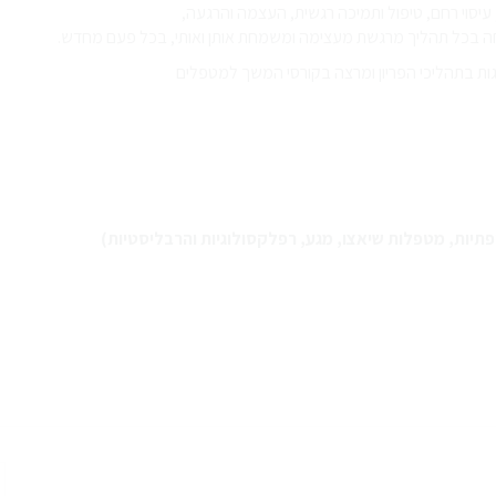
 עיסוי רחם, טיפול ותמיכה רגשית, העצמה והרגעה,
חה בכל תהליך מרגשת מעצימה ומשמחת אותן ואותי, בכל פעם מחדש.
גות בתהליכי הפריון ומרצה בקורסי המשך למטפלים
יות, מטפלות שיאצו, מגע, רפלקסולוגיות והרבליסטיות)
כ