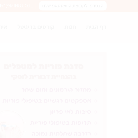
הצטרפו לקבוצת הוואטסאפ שלנו
NFO@MING.CO.IL
דף הבית
חנות
קורסים בדיגיטל
איר