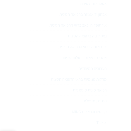
אסטרולוגיה סינית
אבחון ודיאגנוזה ברפואה הסינית
אורתופדיה וכאב בראי הרפואה הסינית
גניקולוגיה ברפואה הסינית
אונקולוגיה בראי הרפואה הסינית
צמחי מרפא ופורמולות סיניות
הערוצים המיוחדים
מחלות פנימיות בראי הרפואה הסינית
רפואה סינית קוסמטית
הנחיית מטפלים
קורסים והרצאות MING
Ticket