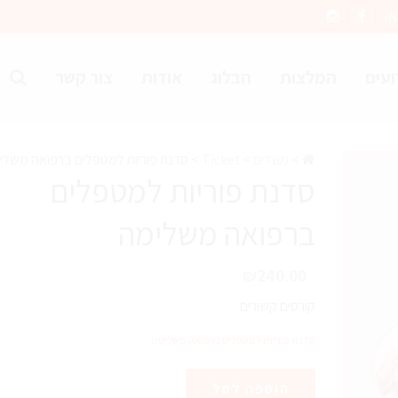
I
ועים
המלצות
הבלוג
אודות
צור קשר
>
מוצרים
>
Ticket
>
סדנת פוריות למטפלים ברפואה משלי
סדנת פוריות למטפלים
ברפואה משלימה
₪
240.00
קורסים קשורים
סדנת פוריות למטפלים ברפואה משלימה
כ
הוספה לסל
ש