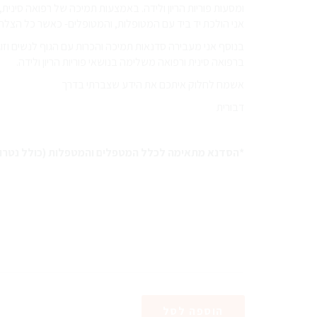
ומסעות פוריות הריון ולידה. באמצעות תמיכה של רפואה סינית,
אני הולכת יד ביד עם המטופלות, והמטופלים- כאשר כל הצל
בנוסף אני מעבירה סדנאות תמיכה והכרות עם הגוף לנשים וזו
ברפואה סינית ורפואה משלימה בנושאי פוריות הריון ולידה.
אשמח לחלוק איתכם את הידע שצברתי בדרך
דבורית
*הסדנא מתאימה לכלל המטפלים והמטפלות (כולל נטרופת
הוספה לסל