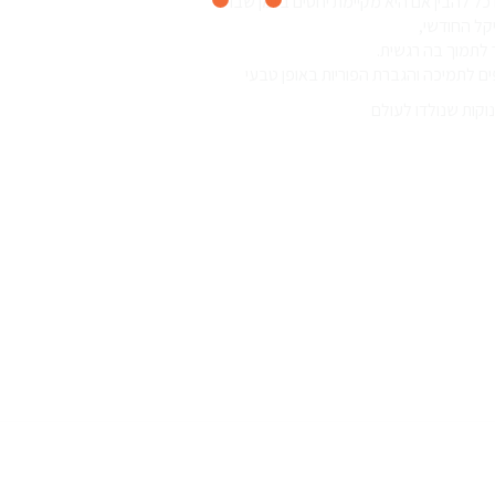
כל להבין אם היא מקיימת יחסים בזמן שבו
יקל החודשי,
 לתמוך בה רגשית.
ם לתמיכה והגברת הפוריות באופן טבעי
נוקות שנולדו לעולם