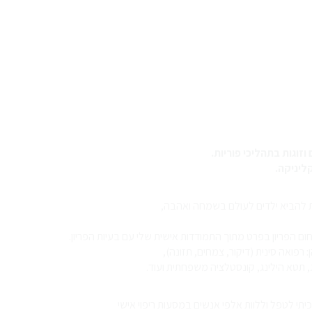
ליניקה.
ות להביא ילדים לעולם בשמחה ואהבה,
הפריון בפרט מתוך התמודדות אישית שלי עם בעיות הפריון.
 רפואה סינית (דיקור, צמחים, תזונה),
נג, תטא הילינג, קונסטלציה משפחתית ועוד.