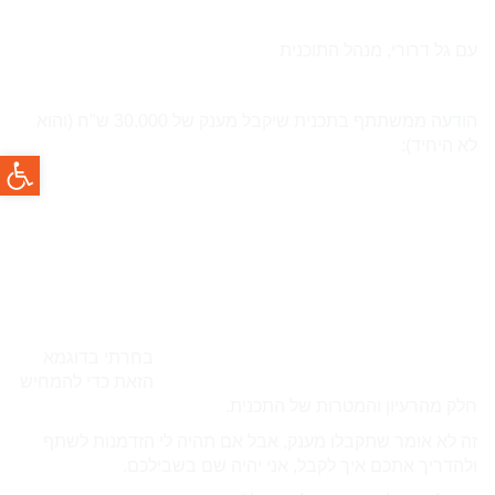
עם גל דרורי, מנהל התוכנית
הודעה ממשתתף בתכנית שיקבל מענק של 30,000 ש"ח (והוא
לא היחיד):
פתח סרגל
בחרתי בדוגמא
הזאת כדי להמחיש
חלק מהרעיון והמטרות של התכנית.
זה לא אומר שתקבלו מענק, אבל אם תהיה לי הזדמנות לשתף
ולהדריך אתכם איך לקבל, אני יהיה שם בשבילכם.