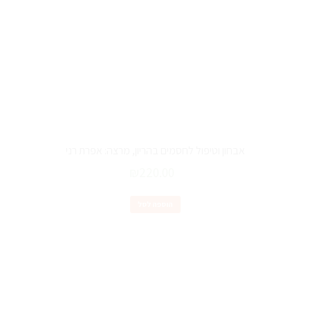
אבחון וטיפול לחסמים בהריון, מרצה: אפרת רני
₪
220.00
הוספה לסל