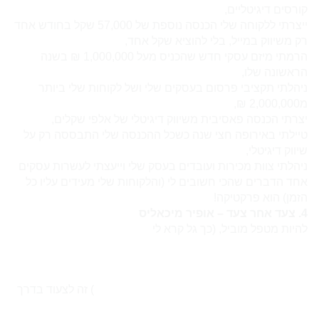
קורסים דיגיטליים,
ייצרתי ללקוחה שלי הכנסה נוספת של 57,000 שקל בחודש אחד
רק משיווק במייל, בלי להוציא שקל אחד,
הרמתי מיזם עסקי חדש שהכניס מעל 1,000,000 ₪ בשנה
הראשונה שלו,
ניהלתי תקציבי פרסום בעסקים שלי ושל לקוחות שלי ביותר
מ2,000,000 ₪,
יצרתי הכנסה פאסיבית משיווק דיגיטלי של אלפי שקלים,
טיילתי באירופה חצי שנה כשכל ההכנסה שלי התבססה רק על
שיווק דיגיטלי,
ניהלתי צוות מכירות ועובדים בעסק שלי וייעצתי לעשרות עסקים
אחד הדברים שהכי חשובים לי (והלקוחות שלי מעידים עליו כל
הזמן) הוא פרקטיקה!
4. צעד אחר צעד – אופיר מיכאליס
להיות
מטפל
מוביל, (כך גל קרא לי
) זה לצעוד בדרך