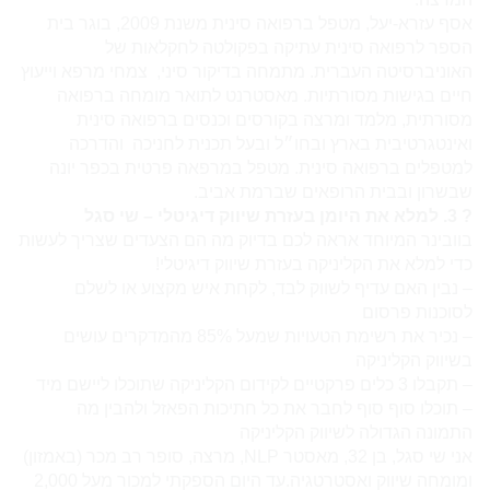
אסף עזרא-יעל,
מטפל
ברפואה סינית משנת 2009, בוגר בית
הספר לרפואה סינית עתיקה בפקולטה לחקלאות של
האוניברסיטה העברית. מתמחה בדיקור סיני, צמחי מרפא וייעוץ
חיים בגישות מסורתיות. מאסטרנט לתואר מומחה ברפואה
מסורתית, מלמד ומרצה בקורסים וכנסים ברפואה סינית
ואינטגרטיבית בארץ ובחו״ל ובעל תכנית לחניכה והדרכה
ל
מטפל
ים ברפואה סינית.
מטפל
במרפאה פרטית בכפר יונה
שבשרון ובבית הרופאים שברמת אביב.
? 3. למלא את היומן בעזרת שיווק דיגיטלי – שי סגל
בוובינר המיוחד אראה לכם בדיוק מה הם הצעדים שצריך לעשות
כדי למלא את הקליניקה בעזרת שיווק דיגיטלי!
– נבין האם עדיף לשווק לבד, לקחת איש מקצוע או לשלם
לסוכנות פרסום
– נכיר את רשימת הטעויות שמעל 85% מהמדקרים עושים
בשיווק הקליניקה
– תקבלו 3 כלים פרקטיים לקידום הקליניקה שתוכלו ליישם מיד
– תוכלו סוף סוף לחבר את כל חתיכות הפאזל ולהבין מה
התמונה הגדולה לשיווק הקליניקה
אני שי סגל, בן 32, מאסטר NLP, מרצה, סופר רב מכר (באמזון)
ומומחה שיווק ואסטרטגיה.
עד היום הספקתי למכור מעל 2,000