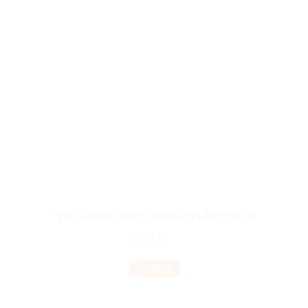
סדנת צ'י קונג בלייב, מרצים: מיכאל בן נעים וגל דרורי
₪
40.00
הוספה לסל