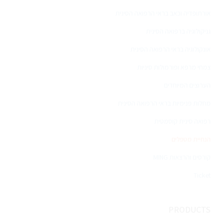
אורתופדיה וכאב בראי הרפואה הסינית
גניקולוגיה ברפואה הסינית
אונקולוגיה בראי הרפואה הסינית
צמחי מרפא ופורמולות סיניות
הערוצים המיוחדים
מחלות פנימיות בראי הרפואה הסינית
רפואה סינית קוסמטית
הנחיית מטפלים
קורסים והרצאות MING
Ticket
PRODUCTS