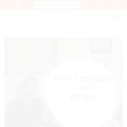
התחבר
הרשם
הצטרפו לקבוצת הוואטסאפ שלנו