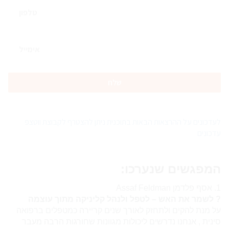
לעדכונים על ההרצאות הבאות בתוכנית ניתן להצטרף לקבוצת ווטצפ
עדכונים
המפגשים שנערכו:
1. אסף פלדמן Assaf Feldman
? לשמר את האש – לטפל ולנהל קליניקה מתוך עוצמה
על מנת להקים ולתחזק לאורך שנים קריירה כ
מטפל
ים ברפואה
סינית , אנחנו נדרשים ליכולות מגוונות שחורגות הרבה מעבר