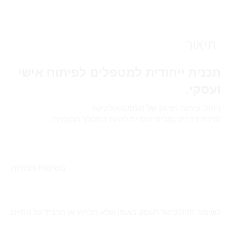
גל
דרורי
תיאור
תכנית ייחודית ל
מטפל
ים לפיתוח אישי
ועסקי.
ניהול, פיתוח ושיווק של העסק/הקליניקה
הרבה דברים טובים הולכים להיות במהלך התוכנית
משימות והנחיות
לשיפור הניהול של העסק באופן שלא מלחיץ או מכביד על החיים.