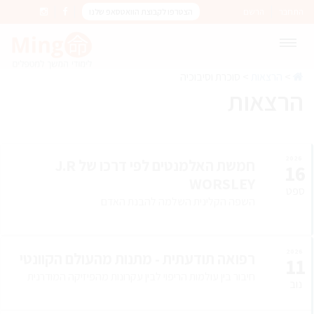
התחבר
הרשם
הצטרפו לקבוצת הוואטסאפ שלנו
>
הרצאות
>
סוכרת וסיבוכיה
הרצאות
2026
חמשת האלמנטים לפי דרכו של J.R
16
WORSLEY
ספט
השפה הקלינית השלמה להבנת האדם
2026
רפואה תודעתית - מתנות מהעולם הקוונטי
11
חיבור בין עולמות הריפוי לבין עקרונות מהפיזיקה המודרנית
נוב