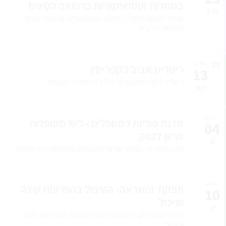
במחלות אוטואימוניות ברפואה הסינית
מרץ
סמינר אבחון וטיפול במחלות אוטואימוניות ברפואה סינית
בהנחית טל בלו
16
2027
ריטריט אביב בקפריסין
13
ריטריט בקפריסין עם טל בלו בלו ומיכאל בן נעים
מאי
2027
סדנת פוריות למטפלים - ליווי מטופלות
04
פריון 2027
יונ
היד התומכת - סמינר פוריות למטפלים ומטפלות (רב תחומי)
2027
תפקוד והשראה- הטיפול בהפרעות שינה
10
ועיכול
יונ
סדנה למטפלים ברפואה סינית - הטיפול בהפרעות שינה
ועיכול.