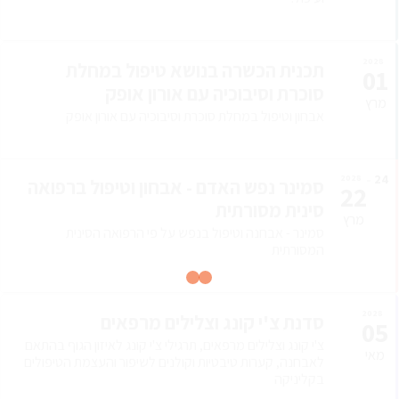
2028
תכנית הכשרה בנושא טיפול במחלת
01
סוכרת וסיבוכיה עם אורון אופק
מרץ
אבחון וטיפול במחלת סוכרת וסיבוכיה עם אורון אופק
24
2028
סמינר נפש האדם - אבחון וטיפול ברפואה
22
סינית מסורתית
מרץ
סמינר - אבחנה וטיפול בנפש על פי הרפואה הסינית
המסורתית
2028
סדנת צ'י קונג וצלילים מרפאים
05
צ'י קונג וצלילים מרפאים, תרגילי צ'י קונג לאיזון הגוף בהתאם
מאי
לאבחנה, קערות טיבטיות וקולנים לשיפור והעצמת הטיפולים
בקליניקה