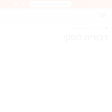
התחבר
הרשם
הצטרפו לקבוצת הוואטסאפ שלנו
>
בלוג
>
דבורית לוסקי
דבורית לוסקי