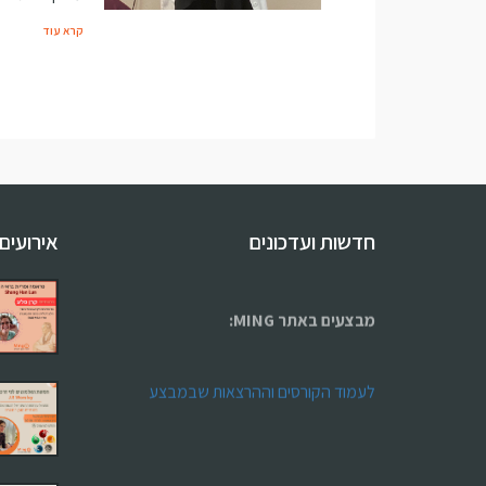
קרא עוד
חדשות ועדכונים
אירועים
מבצעים באתר MING:
לעמוד הקורסים וההרצאות שבמבצע
ריטריט מטפלים בקפריסין
בהנחיית טל בלו