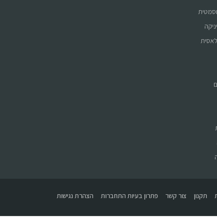
וסמטית
ניקה
לאסית
ם
תקנון
צור קשר
פתרון בעיות התחברות
הצהרת נגישות